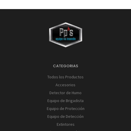
CATEGORIAS
Todos los Productos
Accesorios
Detector de Humo
Equipo de Brigadista
Equipo de Protección
Equipo de Detección
Extintores