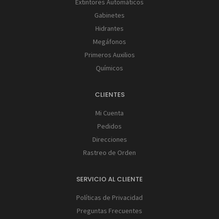
Extintores Automáticos
Gabinetes
Hidrantes
Megáfonos
Primeros Auxilios
Químicos
CLIENTES
Mi Cuenta
Pedidos
Direcciones
Rastreo de Orden
SERVICIO AL CLIENTE
Políticas de Privacidad
Preguntas Frecuentes