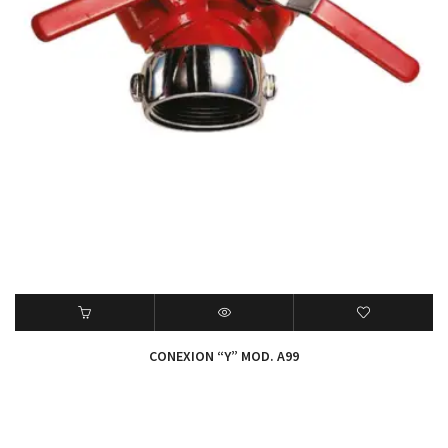
CONEXION “Y” MOD. A99