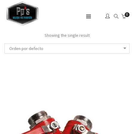
0
SHOW SIDEBAR
Showing the single result
Orden por defecto