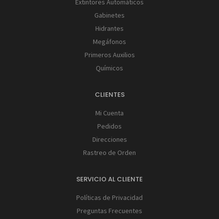
Extintores Automáticos
Gabinetes
Hidrantes
Megáfonos
Primeros Auxilios
Químicos
CLIENTES
Mi Cuenta
Pedidos
Direcciones
Rastreo de Orden
SERVICIO AL CLIENTE
Políticas de Privacidad
Preguntas Frecuentes