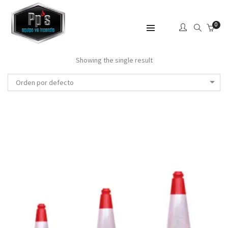
0
SHOW SIDEBAR
Showing the single result
Orden por defecto