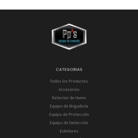
CATEGORIAS
Todos los Productos
Accesorios
Detector de Humo
Equipo de Brigadista
Equipo de Protección
Equipo de Detección
Extintores