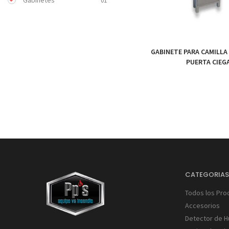
Gabinetes
01
GABINETE PARA CAMILLA
PUERTA CIEG
CATEGORIA
Todos los Pro
Accesorios
Detector de 