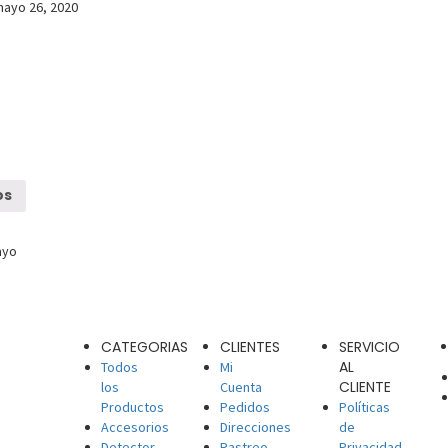
ayo 26, 2020
os
ayo
CATEGORIAS
CLIENTES
SERVICIO
AL
Todos
Mi
CLIENTE
los
Cuenta
Productos
Pedidos
Políticas
Accesorios
Direcciones
de
Detector
Rastreo
Privacidad