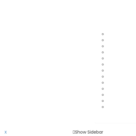
Show Sidebar
X