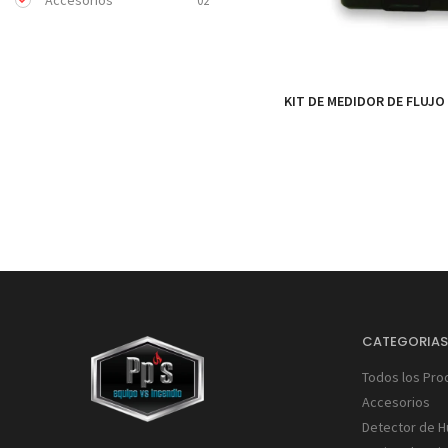
Accesorios
02
KIT DE MEDIDOR DE FLUJO
CATEGORIA
Todos los Pro
Accesorios
Detector de 