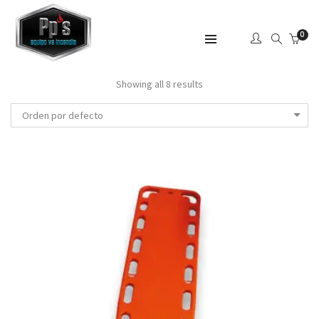
0
SHOW SIDEBAR
Showing all 8 results
Orden por defecto