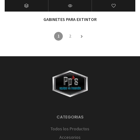
GABINETES PARA EXTINTOR
1
2
CATEGORIAS
Todos los Productos
Accesorios