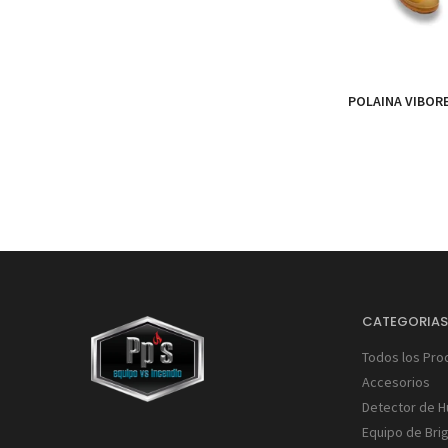
POLAINA VIBOR
CATEGORIA
Todos los Pro
Accesorios
Detector de 
Equipo de Bri