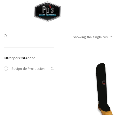
Showing the single result
Filtrar por Categoría
Equipo de Protección
01