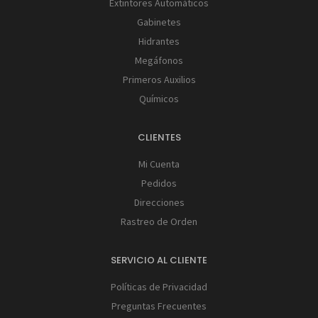
Extintores Automáticos
Gabinetes
Hidrantes
Megáfonos
Primeros Auxilios
Químicos
CLIENTES
Mi Cuenta
Pedidos
Direcciones
Rastreo de Orden
SERVICIO AL CLIENTE
Políticas de Privacidad
Preguntas Frecuentes