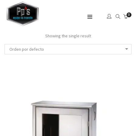
0
SHOW SIDEBAR
Showing the single result
Orden por defecto