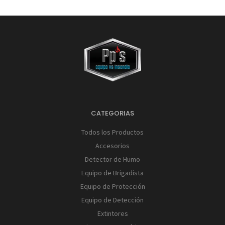
CATEGORIAS
Todos los Productos
Accesorios
Detector de Humo
Equipo de Brigadista
Equipo de Protección
Equipo de Detección
Extintores