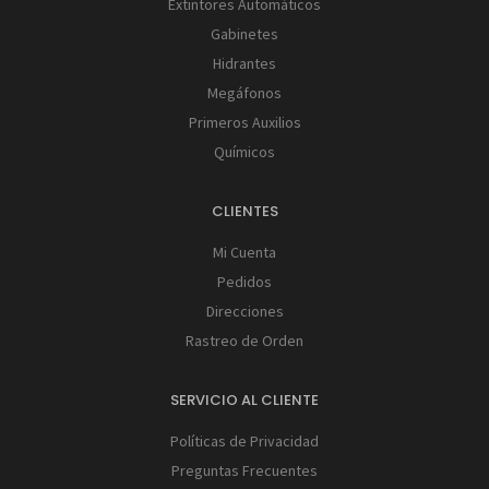
Extintores Automáticos
Gabinetes
Hidrantes
Megáfonos
Primeros Auxilios
Químicos
CLIENTES
Mi Cuenta
Pedidos
Direcciones
Rastreo de Orden
SERVICIO AL CLIENTE
Políticas de Privacidad
Preguntas Frecuentes