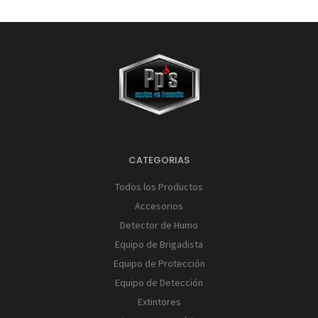
CATEGORIAS
Todos los Productos
Accesorios
Detector de Humo
Equipo de Brigadista
Equipo de Protección
Equipo de Detección
Extintores