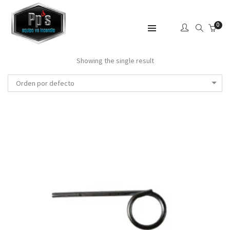
0
SHOW SIDEBAR
Showing the single result
Orden por defecto