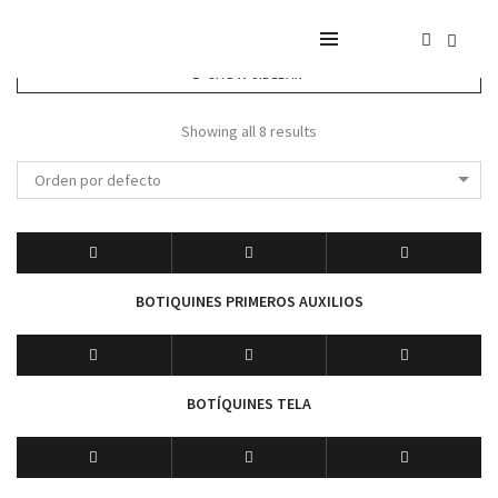
SHOW SIDEBAR
Showing all 8 results
Orden por defecto
BOTIQUINES PRIMEROS AUXILIOS
BOTÍQUINES TELA