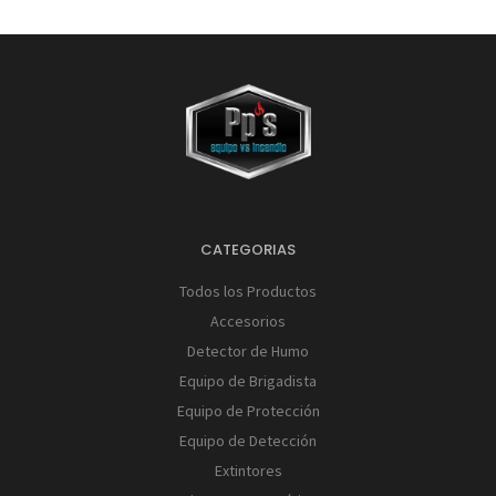
CATEGORIAS
Todos los Productos
Accesorios
Detector de Humo
Equipo de Brigadista
Equipo de Protección
Equipo de Detección
Extintores