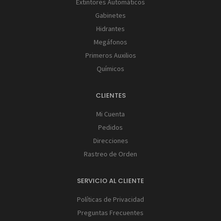
Extintores Automáticos
Gabinetes
Hidrantes
Megáfonos
Primeros Auxilios
Químicos
CLIENTES
Mi Cuenta
Pedidos
Direcciones
Rastreo de Orden
SERVICIO AL CLIENTE
Políticas de Privacidad
Preguntas Frecuentes