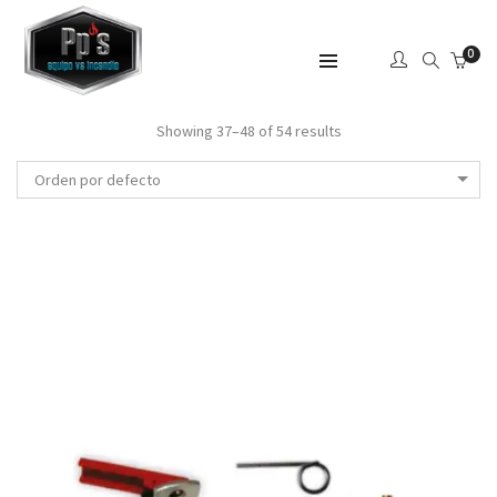
0
SHOW SIDEBAR
Showing 37–48 of 54 results
Orden por defecto