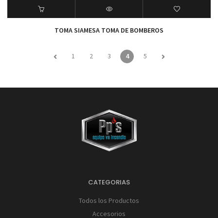
TOMA SIAMESA TOMA DE BOMBEROS
1
2
3
4
5
CATEGORIAS
Todos los Productos
Accesorios