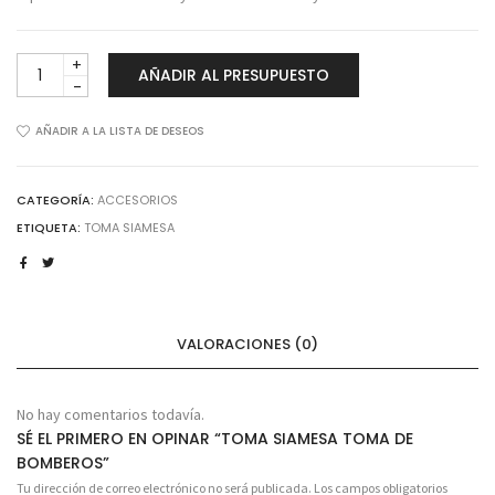
TOMA
AÑADIR AL PRESUPUESTO
SIAMESA
TOMA
DE
AÑADIR A LA LISTA DE DESEOS
BOMBEROS
cantidad
CATEGORÍA:
ACCESORIOS
ETIQUETA:
TOMA SIAMESA
VALORACIONES (0)
No hay comentarios todavía.
SÉ EL PRIMERO EN OPINAR “TOMA SIAMESA TOMA DE
BOMBEROS”
Tu dirección de correo electrónico no será publicada.
Los campos obligatorios