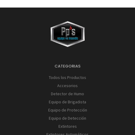
CATEGORIAS
Todos los Productos
Accesorios
Detector de Humo
Equipo de Brigadista
Equipo de Protección
Equipo de Detección
Extintores
Extintores Automáticos