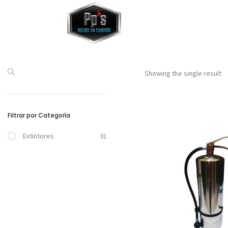
Showing the single result
Filtrar por Categoría
Extintores
01