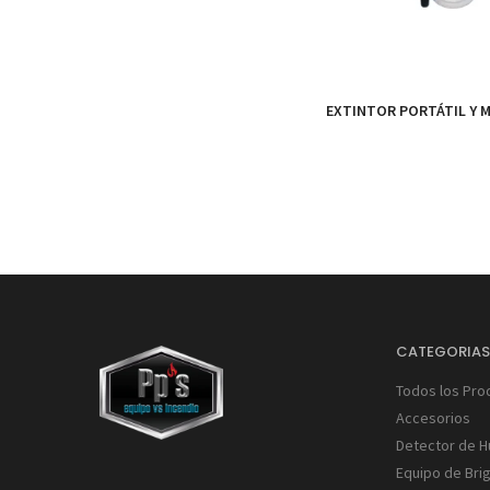
EXTINTOR PORTÁTIL Y M
CATEGORIA
Todos los Pro
Accesorios
Detector de 
Equipo de Bri