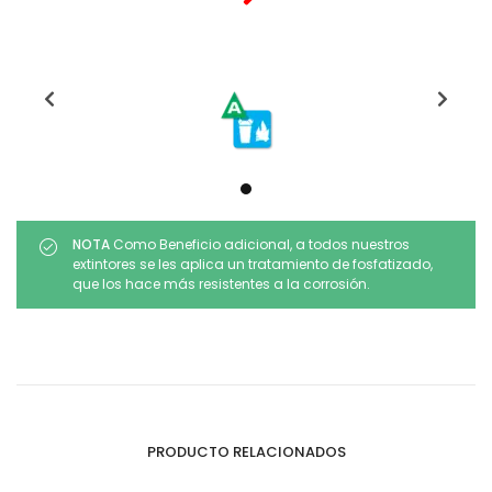
NOTA
Como Beneficio adicional, a todos nuestros
extintores se les aplica un tratamiento de fosfatizado,
que los hace más resistentes a la corrosión.
PRODUCTO RELACIONADOS