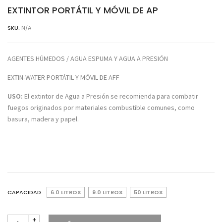
EXTINTOR PORTÁTIL Y MÓVIL DE AP
SKU:
N/A
AGENTES HÚMEDOS / AGUA ESPUMA Y AGUA A PRESIÓN
EXTIN-WATER PORTÁTIL Y MÓVIL DE AFF
USO:
El extintor de Agua a Presión se recomienda para combatir
fuegos originados por materiales combustible comunes, como
basura, madera y papel.
CAPACIDAD
6.0 LITROS
9.0 LITROS
50 LITROS
EXTINTOR