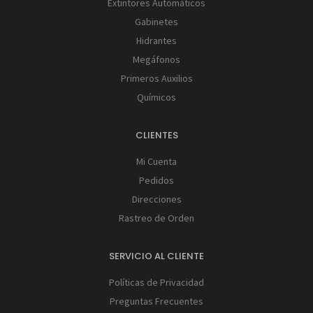
Extintores Automáticos
Gabinetes
Hidrantes
Megáfonos
Primeros Auxilios
Químicos
CLIENTES
Mi Cuenta
Pedidos
Direcciones
Rastreo de Orden
SERVICIO AL CLIENTE
Políticas de Privacidad
Preguntas Frecuentes