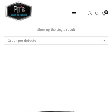
0
SHOW SIDEBAR
Showing the single result
Orden por defecto