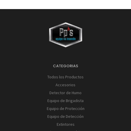
CATEGORIAS
Todos los Productos
Accesorios
Detector de Humo
Equipo de Brigadista
Equipo de Protección
Equipo de Detección
Extintores