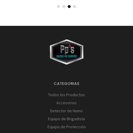
CATEGORIAS
Todos los Productos
Accesorios
Detector de Humo
Equipo de Brigadista
Equipo de Protección