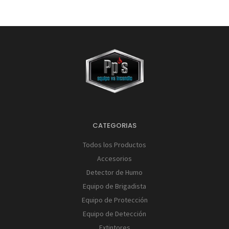
CATEGORIAS
Todos los Productos
Accesorios
Detector de Humo
Equipo de Brigadista
Equipo de Protección
Equipo de Detección
Extintores