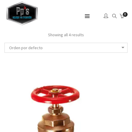
0
SHOW SIDEBAR
Showing all 4 results
Orden por defecto