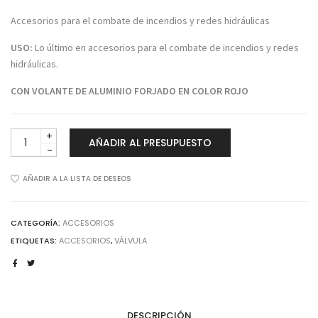
Accesorios para el combate de incendios y redes hidráulicas
USO:
Lo último en accesorios para el combate de incendios y redes
hidráulicas.
CON VOLANTE DE ALUMINIO FORJADO EN COLOR ROJO
VÁLVULA
AÑADIR AL PRESUPUESTO
DE
GLOBO
ANGULAR
AÑADIR A LA LISTA DE DESEOS
MOD.A56
cantidad
CATEGORÍA:
ACCESORIOS
ETIQUETAS:
ACCESORIOS
,
VÁLVULA
DESCRIPCIÓN