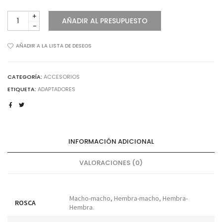
ADAPTADORES
AÑADIR AL PRESUPUESTO
FIJOS
O
GIRATORIOS
AÑADIR A LA LISTA DE DESEOS
cantidad
CATEGORÍA:
ACCESORIOS
ETIQUETA:
ADAPTADORES
INFORMACIÓN ADICIONAL
VALORACIONES (0)
Macho-macho, Hembra-macho, Hembra-
ROSCA
Hembra.