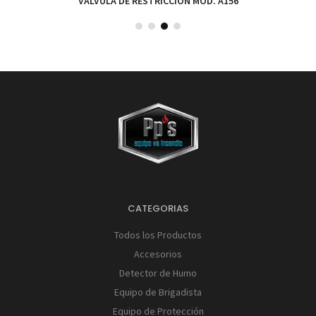
VÁLVULA DE RESTRICCIÓN MOD. A156
CATEGORIAS
Todos los Productos
Accesorios
Detector de Humo
Equipo de Brigadista
Equipo de Protección