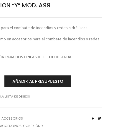
ION “Y” MOD. A99
 para el combate de incendios y redes hidráulicas
timo en accesorios para el combate de incendios y redes
ÓN PARA DOS LINEAS DE FLUJO DE AGUA
N
AÑADIR AL PRESUPUESTO
 LA LISTA DE DESEOS
:
ACCESORIOS
:
ACCESORIOS
,
CONEXIÓN Y