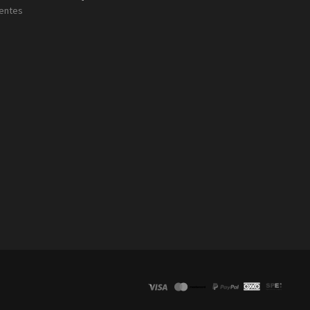
entes