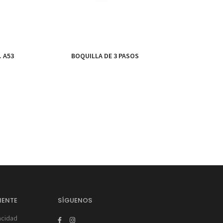
 A53
BOQUILLA DE 3 PASOS
IENTE
SÍGUENOS
acidad