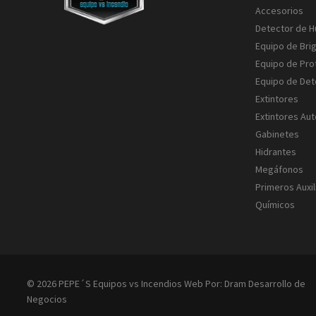
Accesorios
Detector de 
Equipo de Bri
Equipo de Pro
Equipo de Det
Extintores
Extintores Au
Gabinetes
Hidrantes
Megáfonos
Primeros Auxil
Químicos
© 2026 PEPE´S Equipos vs Incendios Web Por:
Dram Desarrollo de
Negocios