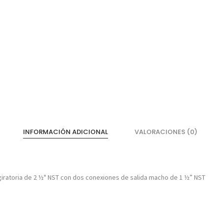
INFORMACIÓN ADICIONAL
VALORACIONES (0)
iratoria de 2 ½" NST con dos conexiones de salida macho de 1 ½” NST