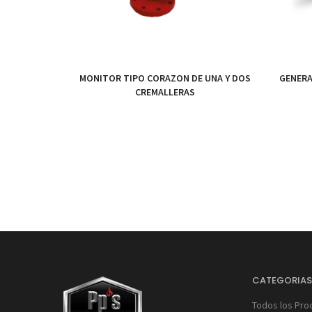
MONITOR TIPO CORAZON DE UNA Y DOS
GENERA
CREMALLERAS
CATEGORIA
Todos los Pro