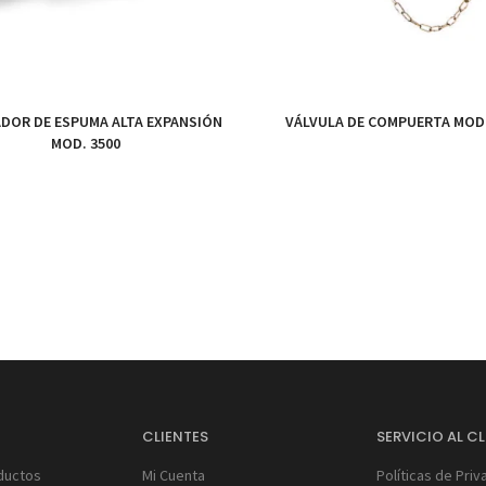
DOR DE ESPUMA ALTA EXPANSIÓN
VÁLVULA DE COMPUERTA MOD.
MOD. 3500
S
CLIENTES
SERVICIO AL CL
ductos
Mi Cuenta
Políticas de Priv