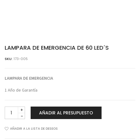
LAMPARA DE EMERGENCIA DE 60 LED´S
SKU:
173-005
LAMPARA DE EMERGENCIA
1 Año de Garantía
LAMPARA
AÑADIR AL PRESUPUESTO
DE
EMERGENCIA
DE
AÑADIR A LA LISTA DE DESEOS
60