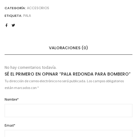
CATEGORÍA:
ACCESORIOS
ETIQUETA:
PALA
VALORACIONES (0)
No hay comentarios todavía.
SÉ EL PRIMERO EN OPINAR “PALA REDONDA PARA BOMBERO”
Tu dirección de correo electrónico no será publicada.
Los campos obligatorios
están marcados con
*
Nombre
*
Email
*