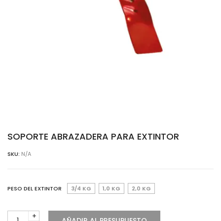
SOPORTE ABRAZADERA PARA EXTINTOR
SKU:
N/A
PESO DEL EXTINTOR
3/4 KG
1,0 KG
2,0 KG
SOPORTE
AÑADIR AL PRESUPUESTO