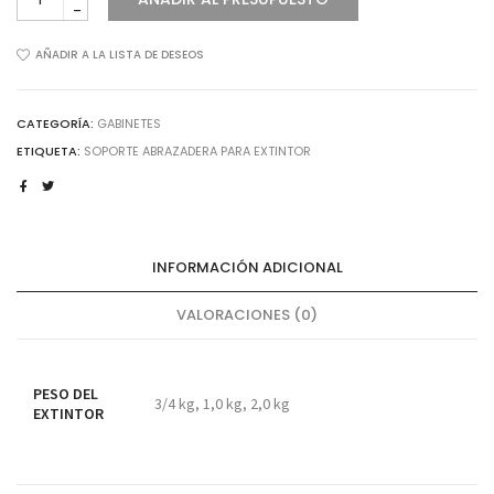
ABRAZADERA
PARA
EXTINTOR
AÑADIR A LA LISTA DE DESEOS
cantidad
CATEGORÍA:
GABINETES
ETIQUETA:
SOPORTE ABRAZADERA PARA EXTINTOR
INFORMACIÓN ADICIONAL
VALORACIONES (0)
PESO DEL
3/4 kg, 1,0 kg, 2,0 kg
EXTINTOR