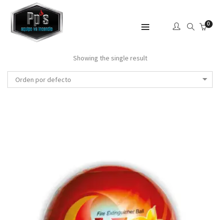
0
SHOW SIDEBAR
Showing the single result
Orden por defecto