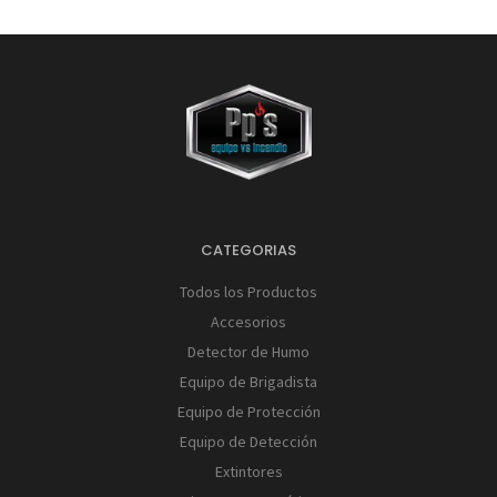
CATEGORIAS
Todos los Productos
Accesorios
Detector de Humo
Equipo de Brigadista
Equipo de Protección
Equipo de Detección
Extintores