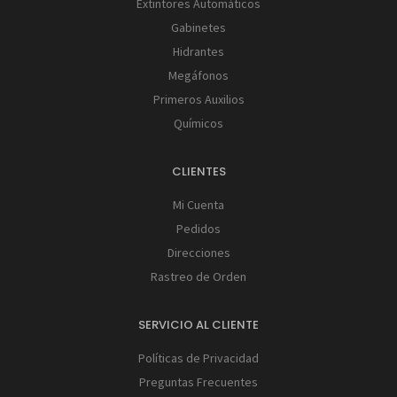
Extintores Automáticos
Gabinetes
Hidrantes
Megáfonos
Primeros Auxilios
Químicos
CLIENTES
Mi Cuenta
Pedidos
Direcciones
Rastreo de Orden
SERVICIO AL CLIENTE
Políticas de Privacidad
Preguntas Frecuentes