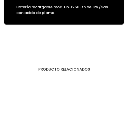
Batería recargable mod. ub-1250-zh de 12v /5ah
con acido de plomo.
PRODUCTO RELACIONADOS