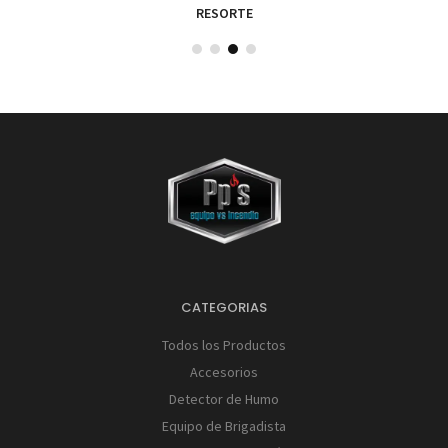
RESORTE
CATEGORIAS
Todos los Productos
Accesorios
Detector de Humo
Equipo de Brigadista