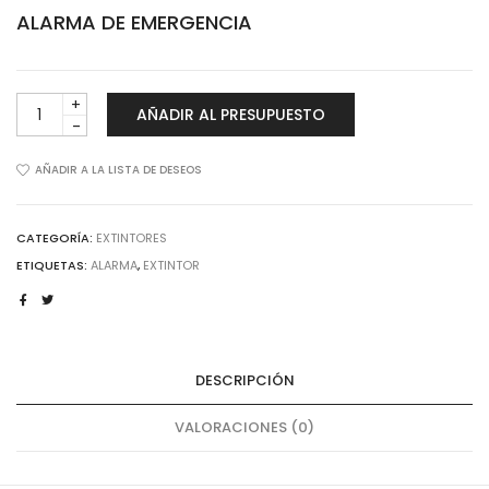
ALARMA DE EMERGENCIA
ALARMA
AÑADIR AL PRESUPUESTO
DE
EMERGENCIA
cantidad
AÑADIR A LA LISTA DE DESEOS
CATEGORÍA:
EXTINTORES
ETIQUETAS:
ALARMA
,
EXTINTOR
DESCRIPCIÓN
VALORACIONES (0)