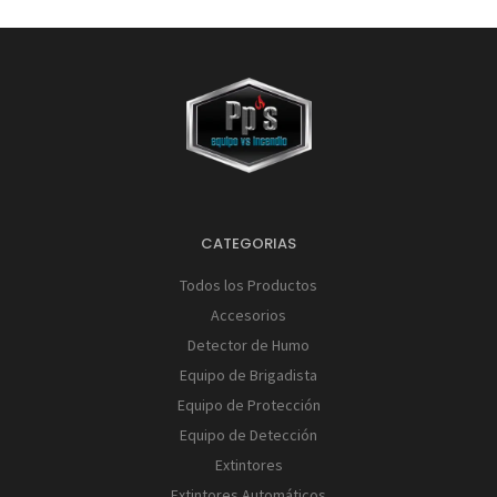
CATEGORIAS
Todos los Productos
Accesorios
Detector de Humo
Equipo de Brigadista
Equipo de Protección
Equipo de Detección
Extintores
Extintores Automáticos