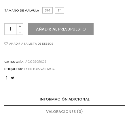
TAMAÑO DE VÁLVULA
3/4
1"
VÁSTAGO
AÑADIR AL PRESUPUESTO
cantidad
AÑADIR A LA LISTA DE DESEOS
CATEGORÍA:
ACCESORIOS
ETIQUETAS:
EXTINTOR
,
VÁSTAGO
INFORMACIÓN ADICIONAL
VALORACIONES (0)